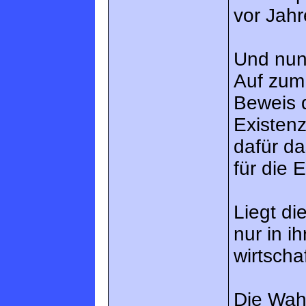
vor Jahr
Und nun
Auf zum
Beweis 
Existenz
dafür da
für die 
Liegt di
nur in 
wirtscha
Die Wahr