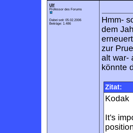
Ulf
Professor des Forums
Hmm- so
Dabei seit: 05.02.2006
Beiträge: 1.486
dem Jah
erneuert
zur Prue
alt war-
könnte d
Zitat:
Kodak
It's imp
positio