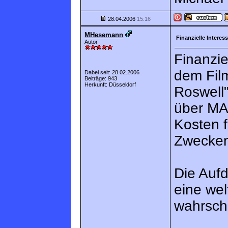
28.04.2006
15:16
MHesemann
Finanzielle Interes
Autor
Finanzie
dem Fil
Dabei seit: 28.02.2006
Beiträge: 943
Herkunft: Düsseldorf
Roswell
über MA
Kosten 
Zwecken
Die Auf
eine wel
wahrsche