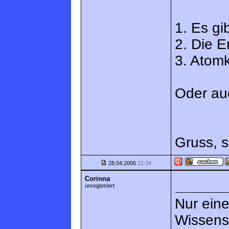
1. Es gi
2. Die E
3. Atomk
Oder au
Gruss, s
28.04.2006
12:34
Corinna
unregistriert
Nur ein
Wissensc