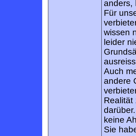
anders, 
Für unse
verbiete
wissen n
leider ni
Grundsä
ausreis
Auch me
andere 
verbiete
Realität
darüber.
keine A
Sie habe