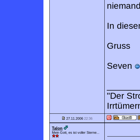
niemand
In dies
Gruss
Seven
______
"Der Str
Irrtümer
27.11.2006
22:36
Talon
Mein Gott, es ist voller Sterne...