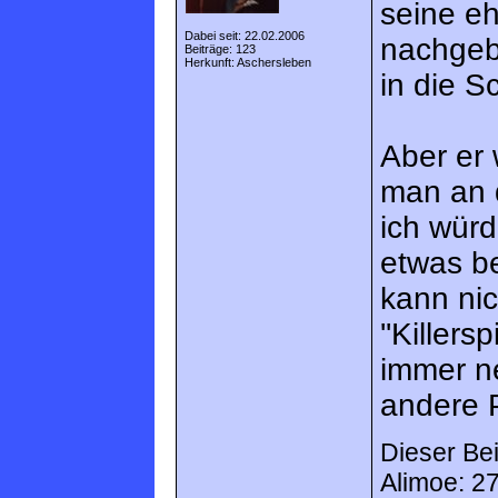
seine eh
Dabei seit: 22.02.2006
nachgeb
Beiträge: 123
Herkunft: Aschersleben
in die S
Aber er 
man an d
ich wür
etwas be
kann nic
''Killers
immer n
andere 
Dieser Bei
Alimoe: 2