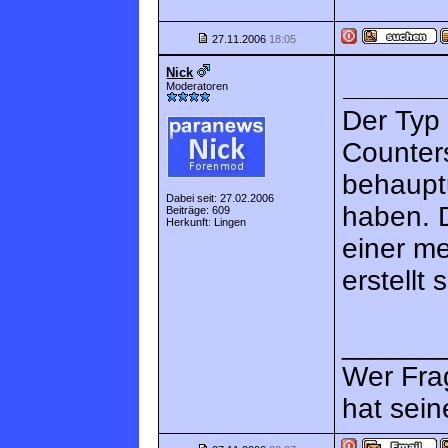
27.11.2006
18:05
Nick
Moderatoren
Der Typ
Counters
behauptu
Dabei seit: 27.02.2006
haben. 
Beiträge: 609
Herkunft: Lingen
einer m
erstellt 
______
Wer Fra
hat sein