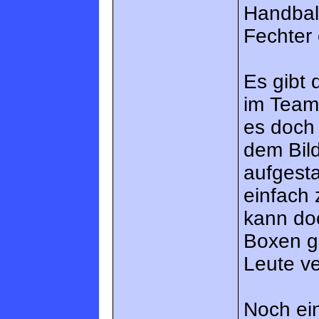
Handball
Fechter 
Es gibt 
im Team
es doch 
dem Bil
aufgesta
einfach 
kann do
Boxen g
Leute ve
Noch ein