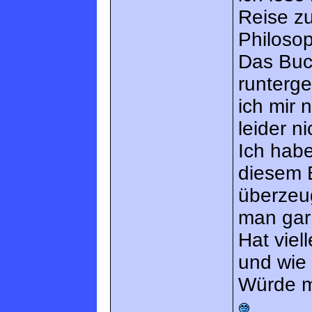
Reise z
Philosop
Das Buc
runterge
ich mir
leider n
Ich habe
diesem B
überzeu
man gar
Hat viel
und wie
Würde mi