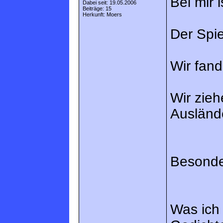
Bei mir i
Dabei seit: 19.05.2006
Beiträge: 15
Herkunft: Moers
Der Spie
Wir fand
Wir zieh
Auslände
Besonde
Was ich