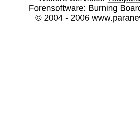
Forensoftware: Burning Boar
© 2004 - 2006 www.paranew