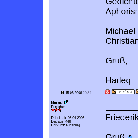
Gedicht
Aphoris
Michael
Christia
Gruß,
Harleq
15.06.2006
20:34
Bernd
Forscher
Frieder
Dabei seit: 08.06.2006
Beiträge: 448
Herkunft: Augsburg
Gruß