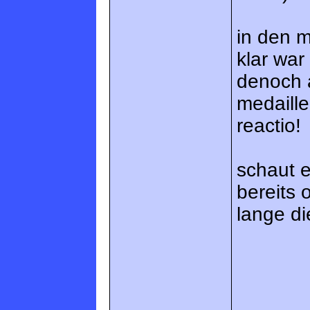
in den m
klar war
denoch a
medaille
reactio!
schaut e
bereits
lange di