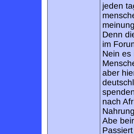
jeden ta
mensche
meinung
Denn die
im Forum
Nein es 
Mensche
aber hie
deutschl
spenden 
nach Afr
Nahrung
Abe bei
Passiert