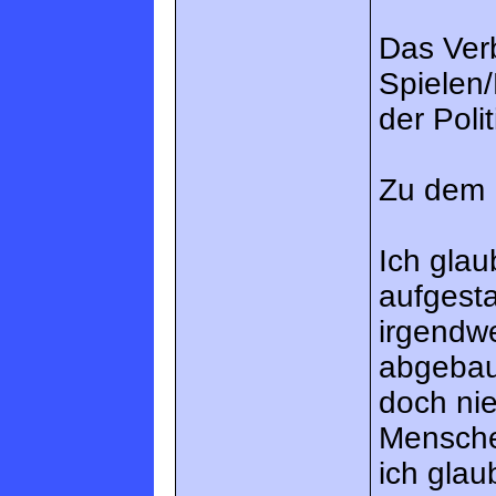
Das Ver
Spielen/
der Politik
Zu dem 
Ich glau
aufgesta
irgendwe
abgebau
doch nie
Menschen
ich glau