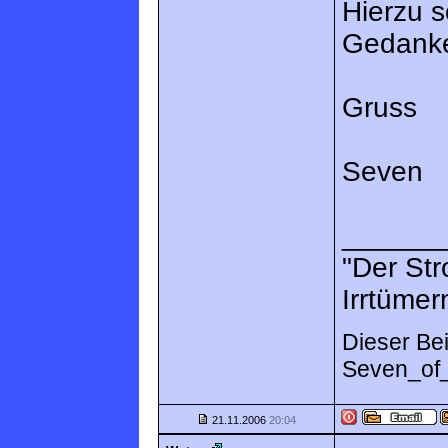
Hierzu s
Gedanke
Gruss
Seven
______
"Der Str
Irrtümer
Dieser Bei
Seven_of_
21.11.2006
20:04