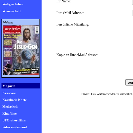
Ihr Name:
Weltgeschehen
Wissenschaft
Ihre eMail Adresse:
Werbung
Persönliche Mitteilung:
Kopie an Ihre eMail Adresse:
Magazin
Keksdose
Hinweis: Das Weiterversenden ist ausschließl
Kornkreis-Karte
Mediathek
Kinofilme
UFO-Shortfilms
video on demand