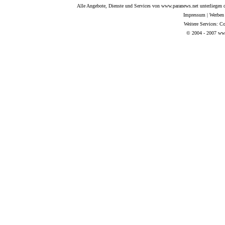
Alle Angebote, Dienste und Services von www.paranews.net unterliegen d
Impressum
|
Werben
Weitere Services:
Co
© 2004 - 2007 www