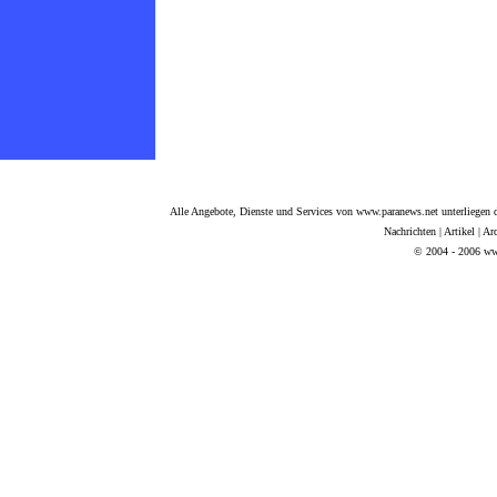
Alle Angebote, Dienste und Services von www.paranews.net unterliegen d
Nachrichten
|
Artikel
|
Ar
© 2004 - 2006 www