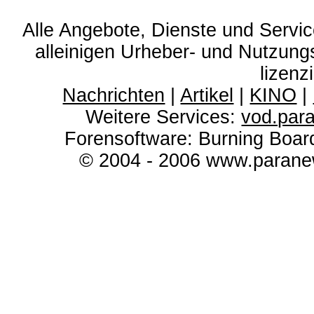
Alle Angebote, Dienste und Servi
alleinigen Urheber- und Nutzun
lizenz
Nachrichten
|
Artikel
|
KINO
|
Weitere Services:
vod.par
Forensoftware: Burning Boar
© 2004 - 2006 www.paranew