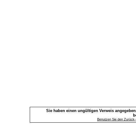
Sie haben einen ungültigen Verweis angegeben.
b
Benutzen Sie den Zurück-B