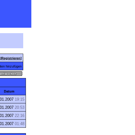
n
|
Registrieren
]
ten hinzufügen
Datum
.01.2007
19:15
.01.2007
20:53
.01.2007
22:16
.01.2007
01:48