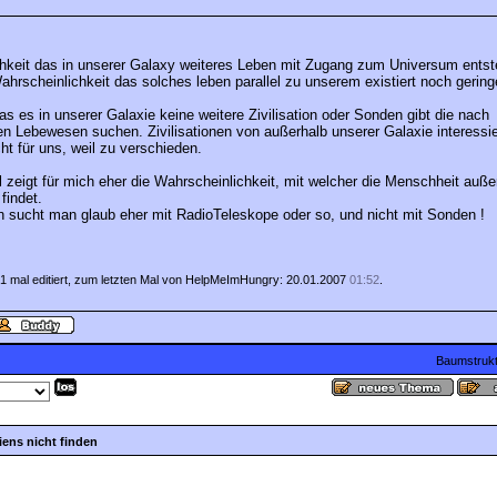
hkeit das in unserer Galaxy weiteres Leben mit Zugang zum Universum entste
ahrscheinlichkeit das solches leben parallel zu unserem existiert noch geringe
s es in unserer Galaxie keine weitere Zivilisation oder Sonden gibt die nach
 Lebewesen suchen. Zivilisationen von außerhalb unserer Galaxie interessie
ht für uns, weil zu verschieden.
 zeigt für mich eher die Wahrscheinlichkeit, mit welcher die Menschheit auße
findet.
en sucht man glaub eher mit RadioTeleskope oder so, und nicht mit Sonden !
 1 mal editiert, zum letzten Mal von HelpMeImHungry: 20.01.2007
01:52
.
Baumstrukt
ens nicht finden