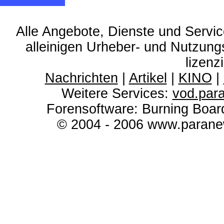
Alle Angebote, Dienste und Servi
alleinigen Urheber- und Nutzun
lizenz
Nachrichten
|
Artikel
|
KINO
|
Weitere Services:
vod.par
Forensoftware: Burning Boar
© 2004 - 2006 www.paranew