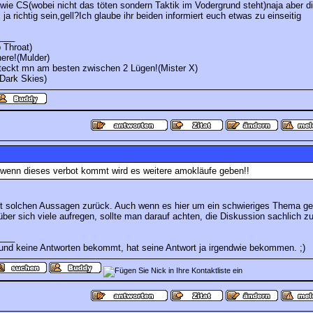
wie CS(wobei nicht das töten sondern Taktik im Vodergrund steht)naja aber d
a richtig sein,gell?Ich glaube ihr beiden informiert euch etwas zu einseitig
___
 Throat)
here!(Mulder)
teckt mn am besten zwischen 2 Lügen!(Mister X)
Dark Skies)
e wenn dieses verbot kommt wird es weitere amokläufe geben!!
mit solchen Aussagen zurück. Auch wenn es hier um ein schwieriges Thema ge
ber sich viele aufregen, sollte man darauf achten, die Diskussion sachlich zu
___
 und keine Antworten bekommt, hat seine Antwort ja irgendwie bekommen. ;)