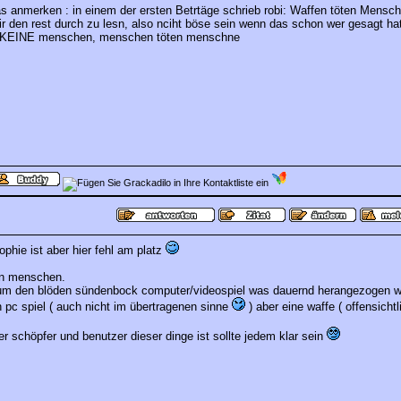
s anmerken : in einem der ersten Betrtäge schrieb robi: Waffen töten Mensche
ir den rest durch zu lesn, also nciht böse sein wenn das schon wer gesagt hat
n KEINE menschen, menschen töten menschne
sophie ist aber hier fehl am platz
en menschen.
 um den blöden sündenbock computer/videospiel was dauernd herangezogen w
n pc spiel ( auch nicht im übertragenen sinne
) aber eine waffe ( offensichtl
r schöpfer und benutzer dieser dinge ist sollte jedem klar sein