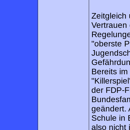
Zeitgleich
Vertrauen
Regelunge
"oberste P
Jugendsch
Gefährdun
Bereits i
"Killerspi
der FDP-Fr
Bundesfami
geändert. 
Schule in 
also nicht