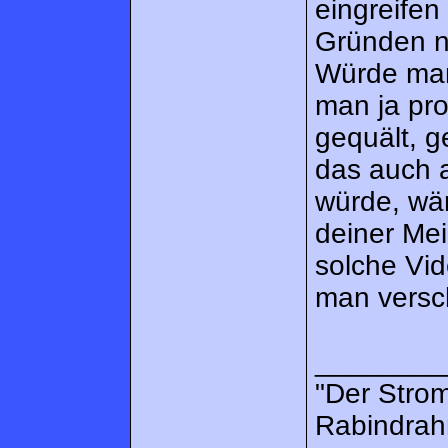
eingreifen
Gründen n
Würde man
man ja pro
gequält, g
das auch 
würde, wä
deiner Mei
solche Vid
man versch
________
"Der Strom
Rabindrah