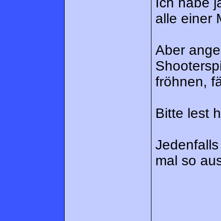
Ich habe j
alle einer
Aber ange
Shootersp
fröhnen, f
Bitte lest 
Jedenfalls
mal so aus