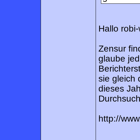
Hallo rob
Zensur fin
glaube jed
Berichters
sie gleich
dieses Jah
Durchsuch
http://www