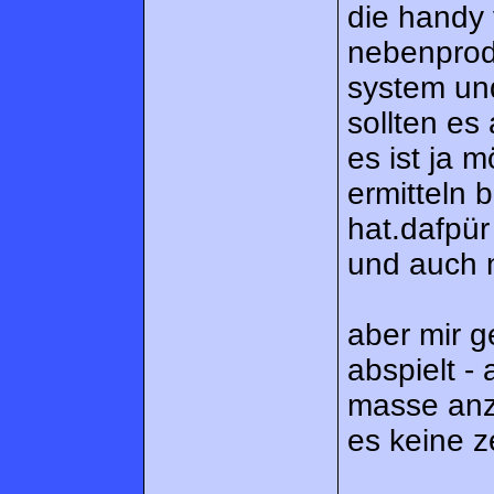
die handy 
nebenprodu
system und
sollten es
es ist ja m
ermitteln 
hat.dafpür
und auch n
aber mir g
abspielt -
masse anzu
es keine 