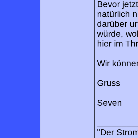
Bevor jetz
natürlich 
darüber ur
würde, wob
hier im Th
Wir können
Gruss
Seven
________
"Der Strom