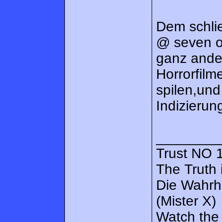
Dem schlie
@ seven o
ganz ande
Horrorfil
spilen,und
Indizierun
________
Trust NO 1
The Truth 
Die Wahrh
(Mister X)
Watch the 