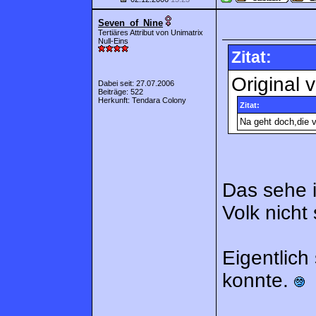
Seven_of_Nine
Tertiäres Attribut von Unimatrix
Null-Eins
Zitat:
Original 
Dabei seit: 27.07.2006
Beiträge: 522
Herkunft: Tendara Colony
Zitat:
Na geht doch,die v
Das sehe i
Volk nich
Eigentlich
konnte.