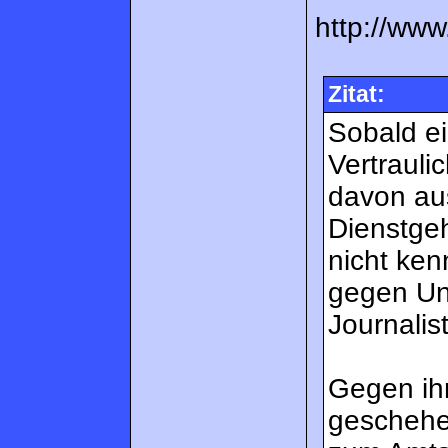
http://www
Zitat:
Sobald ei
Vertrauli
davon aus
Dienstgeh
nicht ken
gegen Unb
Journalist
Gegen ihn
geschehen