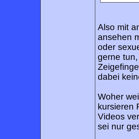
Also mit 
ansehen m
oder sexu
gerne tun
Zeigefinge
dabei kei
Woher weiß
kursieren
Videos ver
sei nur g