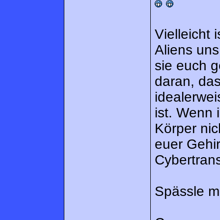
Vielleicht
Aliens uns
sie euch g
daran, das
idealerwe
ist. Wenn 
Körper ni
euer Gehir
Cybertrans
Spässle m