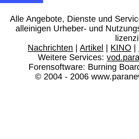
Alle Angebote, Dienste und Servi
alleinigen Urheber- und Nutzun
lizenz
Nachrichten
|
Artikel
|
KINO
|
Weitere Services:
vod.par
Forensoftware: Burning Boar
© 2004 - 2006 www.paranew