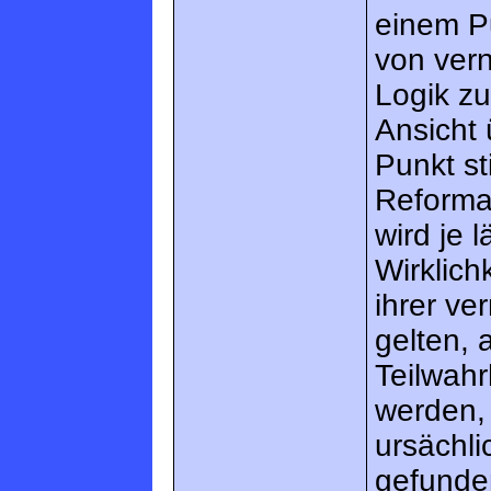
einem P
von ver
Logik zu
Ansicht 
Punkt s
Reforma
wird je 
Wirklich
ihrer ve
gelten, 
Teilwahr
werden, 
ursächli
gefunden