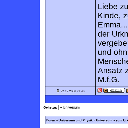
Liebe z
Kinde, 
Emma...o
der Urk
vergeben
und ohn
Mensche
Ansatz 
M.f.G.
22.12.2006
21:46
Gehe zu:
Foren
»
Universum und Physik
»
Universum
»
zum Ur