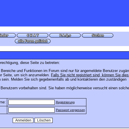
rechtigung, diese Seite zu betreten:
 Bereiche und Funktionen im Forum sind nur für angemeldete Benutzer zugäng
ser Seite, um sich anzumelden.
Falls Sie nicht registriert sind, können Sie dies
 sein. Melden Sie sich gegebenenfalls ab und kontaktieren den zuständigen
 Benutzern vorbehalten sind. Sie haben möglicherweise versucht einen solch
me:
Registrierung
Passwort vergessen