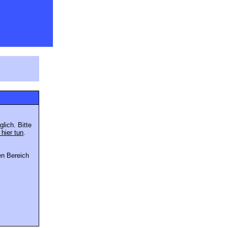
lich. Bitte
 hier tun
.
en Bereich