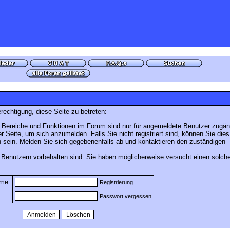
rechtigung, diese Seite zu betreten:
 Bereiche und Funktionen im Forum sind nur für angemeldete Benutzer zugäng
ser Seite, um sich anzumelden.
Falls Sie nicht registriert sind, können Sie dies
 sein. Melden Sie sich gegebenenfalls ab und kontaktieren den zuständigen
 Benutzern vorbehalten sind. Sie haben möglicherweise versucht einen solch
me:
Registrierung
Passwort vergessen