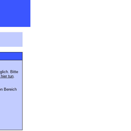
lich. Bitte
 hier tun
.
en Bereich