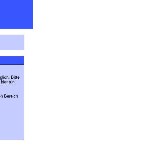
lich. Bitte
 hier tun
.
en Bereich