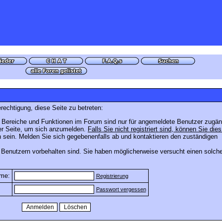
rechtigung, diese Seite zu betreten:
 Bereiche und Funktionen im Forum sind nur für angemeldete Benutzer zugäng
ser Seite, um sich anzumelden.
Falls Sie nicht registriert sind, können Sie dies
 sein. Melden Sie sich gegebenenfalls ab und kontaktieren den zuständigen
 Benutzern vorbehalten sind. Sie haben möglicherweise versucht einen solch
me:
Registrierung
Passwort vergessen