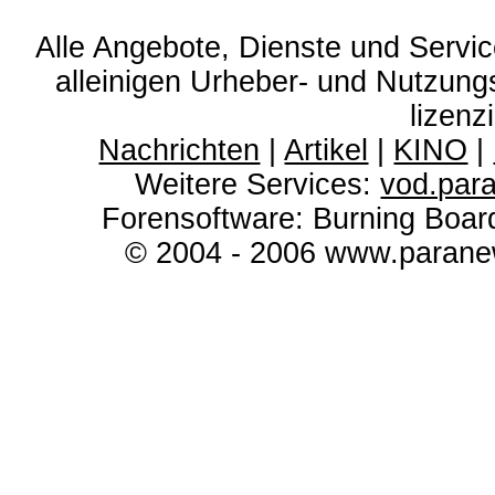
Alle Angebote, Dienste und Servi
alleinigen Urheber- und Nutzun
lizenz
Nachrichten
|
Artikel
|
KINO
|
Weitere Services:
vod.par
Forensoftware: Burning Boar
© 2004 - 2006 www.paranew