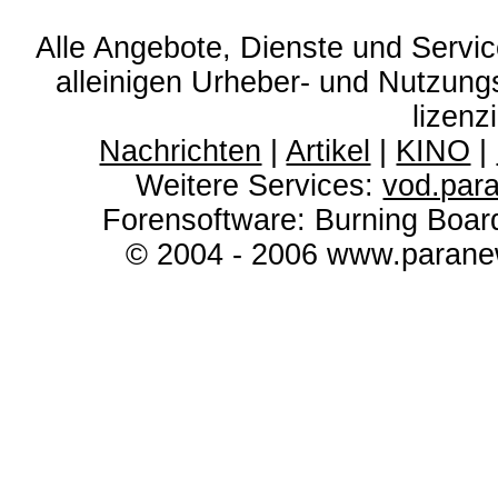
Alle Angebote, Dienste und Servi
alleinigen Urheber- und Nutzun
lizenz
Nachrichten
|
Artikel
|
KINO
|
Weitere Services:
vod.par
Forensoftware: Burning Boar
© 2004 - 2006 www.paranew