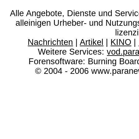
Alle Angebote, Dienste und Servi
alleinigen Urheber- und Nutzun
lizenz
Nachrichten
|
Artikel
|
KINO
|
Weitere Services:
vod.par
Forensoftware: Burning Boar
© 2004 - 2006 www.paranew