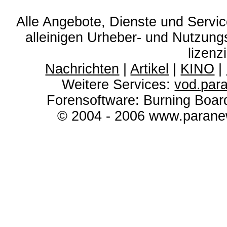
Alle Angebote, Dienste und Servi
alleinigen Urheber- und Nutzun
lizenz
Nachrichten
|
Artikel
|
KINO
|
Weitere Services:
vod.par
Forensoftware: Burning Boar
© 2004 - 2006 www.paranew