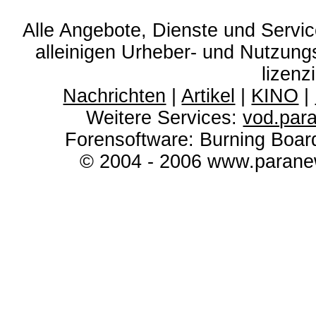
Alle Angebote, Dienste und Servi
alleinigen Urheber- und Nutzun
lizenz
Nachrichten
|
Artikel
|
KINO
|
Weitere Services:
vod.par
Forensoftware: Burning Boar
© 2004 - 2006 www.paranew