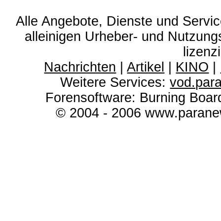
Alle Angebote, Dienste und Servi
alleinigen Urheber- und Nutzun
lizenz
Nachrichten
|
Artikel
|
KINO
|
Weitere Services:
vod.par
Forensoftware: Burning Boar
© 2004 - 2006 www.paranew