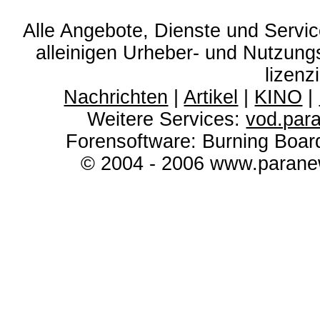
Alle Angebote, Dienste und Servi
alleinigen Urheber- und Nutzun
lizenz
Nachrichten
|
Artikel
|
KINO
|
Weitere Services:
vod.par
Forensoftware: Burning Boar
© 2004 - 2006 www.paranew