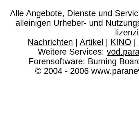
Alle Angebote, Dienste und Servi
alleinigen Urheber- und Nutzun
lizenz
Nachrichten
|
Artikel
|
KINO
|
Weitere Services:
vod.par
Forensoftware: Burning Boar
© 2004 - 2006 www.paranew