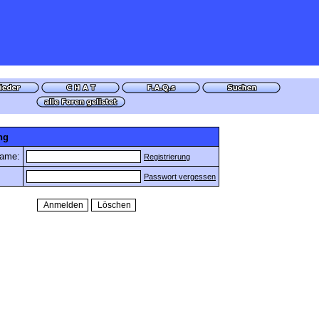
ng
name:
Registrierung
Passwort vergessen