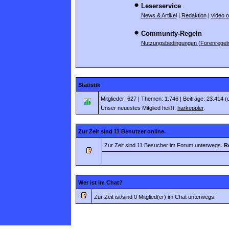
Leserservice
News & Artikel
|
Redaktion
|
video 
Community-Regeln
Nutzungsbedingungen (Forenregel
Statistik
Mitglieder: 627 | Themen: 1.746 | Beiträge: 23.414 (
Unser neuestes Mitglied heißt:
harkeppler
.
Zur Zeit sind 11 Benutzer online.
Zur Zeit sind 11 Besucher im Forum unterwegs.
R
Wer ist im Chat?
Zur Zeit ist/sind 0 Mitglied(er) im Chat unterwegs: