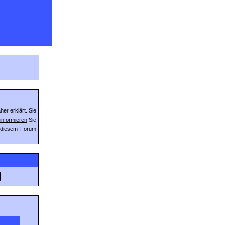
er erklärt. Sie
informieren
Sie
n diesem Forum