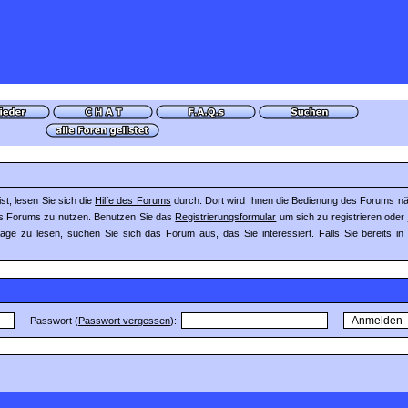
st, lesen Sie sich die
Hilfe des Forums
durch. Dort wird Ihnen die Bedienung des Forums näh
ses Forums zu nutzen. Benutzen Sie das
Registrierungsformular
um sich zu registrieren oder
räge zu lesen, suchen Sie sich das Forum aus, das Sie interessiert. Falls Sie bereits i
Passwort (
Passwort vergessen
):