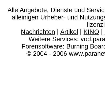
Alle Angebote, Dienste und Servi
alleinigen Urheber- und Nutzun
lizenz
Nachrichten
|
Artikel
|
KINO
|
Weitere Services:
vod.par
Forensoftware: Burning Boar
© 2004 - 2006 www.paranew