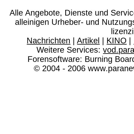
Alle Angebote, Dienste und Servi
alleinigen Urheber- und Nutzun
lizenz
Nachrichten
|
Artikel
|
KINO
|
Weitere Services:
vod.par
Forensoftware: Burning Boar
© 2004 - 2006 www.paranew