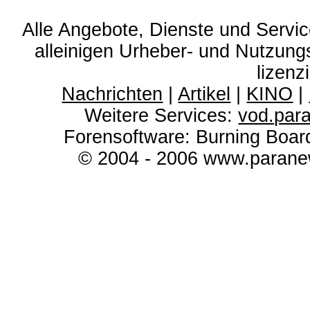
Alle Angebote, Dienste und Servi
alleinigen Urheber- und Nutzun
lizenz
Nachrichten
|
Artikel
|
KINO
|
Weitere Services:
vod.par
Forensoftware: Burning Boar
© 2004 - 2006 www.paranew