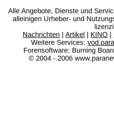
Alle Angebote, Dienste und Servi
alleinigen Urheber- und Nutzun
lizenz
Nachrichten
|
Artikel
|
KINO
|
Weitere Services:
vod.par
Forensoftware: Burning Boar
© 2004 - 2006 www.paranew