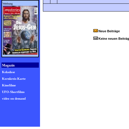
Werbung
Neue Beiträge
Keine neuen Beiträ
Magazin
Keksdose
Kornkreis-Karte
Kinofilme
UFO-Shortfilms
video on demand