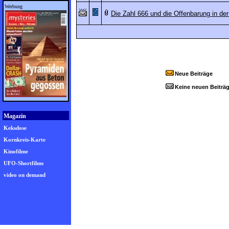
Werbung
Die Zahl 666 und die Offenbarung in der
Neue Beiträge
Keine neuen Beiträ
Magazin
Keksdose
Kornkreis-Karte
Kinofilme
UFO-Shortfilms
video on demand