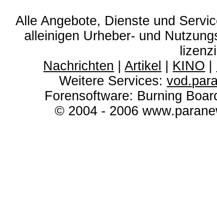
Alle Angebote, Dienste und Servi
alleinigen Urheber- und Nutzun
lizenz
Nachrichten
|
Artikel
|
KINO
|
Weitere Services:
vod.par
Forensoftware: Burning Boar
© 2004 - 2006 www.paranew