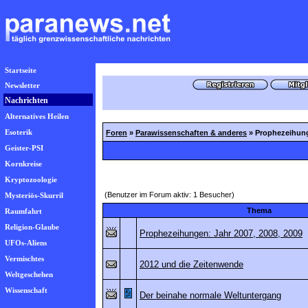
Startseite
Newsletter
Nachrichten
Alternatives Heilen
Esoterik
Foren
»
Parawissenschaften & anderes
» Prophezeihun
Geister-PSI
Kornkreise
Kryptozoologie
(Benutzer im Forum aktiv: 1 Besucher)
Mysteriös-Skurril
Thema
Raumfahrt
Religion-Glaube
Prophezeihungen: Jahr 2007, 2008, 2009
UFOs-Aliens
Vermischtes
2012 und die Zeitenwende
Weltgeschehen
Wissenschaft
Der beinahe normale Weltuntergang