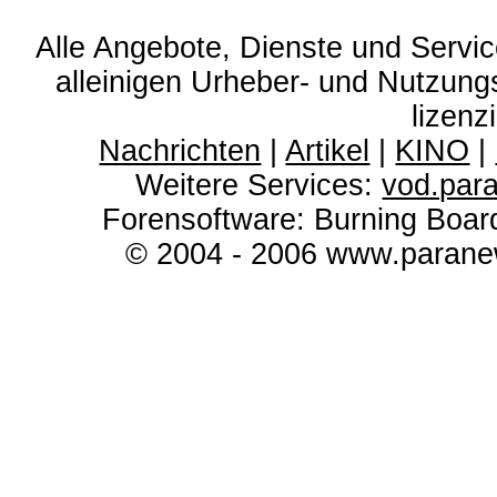
Alle Angebote, Dienste und Servi
alleinigen Urheber- und Nutzun
lizenz
Nachrichten
|
Artikel
|
KINO
|
Weitere Services:
vod.par
Forensoftware: Burning Boar
© 2004 - 2006 www.paranew