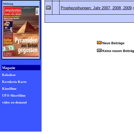
Werbung
Prophezeihungen: Jahr 2007, 2008, 2009
Neue Beiträge
Keine neuen Beiträ
Magazin
Keksdose
Kornkreis-Karte
Kinofilme
UFO-Shortfilms
video on demand