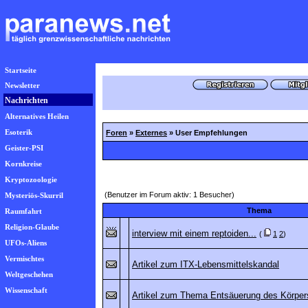
Startseite
Newsletter
Nachrichten
Alternatives Heilen
Esoterik
Foren
»
Externes
» User Empfehlungen
Geister-PSI
Kornkreise
Kryptozoologie
(Benutzer im Forum aktiv: 1 Besucher)
Mysteriös-Skurril
Thema
Raumfahrt
Religion-Glaube
interview mit einem reptoiden...
(
1
2
)
UFOs-Aliens
Vermischtes
Artikel zum ITX-Lebensmittelskandal
Weltgeschehen
Wissenschaft
Artikel zum Thema Entsäuerung des Körper