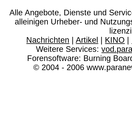
Alle Angebote, Dienste und Servi
alleinigen Urheber- und Nutzun
lizenz
Nachrichten
|
Artikel
|
KINO
|
Weitere Services:
vod.par
Forensoftware: Burning Boar
© 2004 - 2006 www.paranew