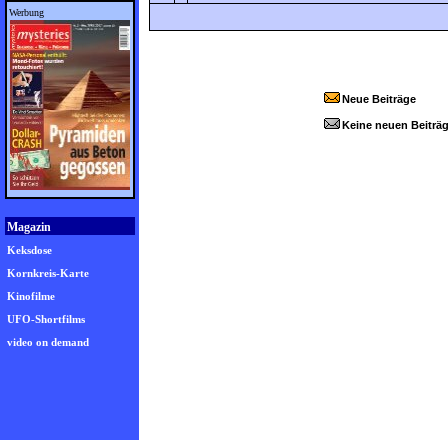
Werbung
Neue Beiträge
Keine neuen Beiträ
Magazin
Keksdose
Kornkreis-Karte
Kinofilme
UFO-Shortfilms
video on demand