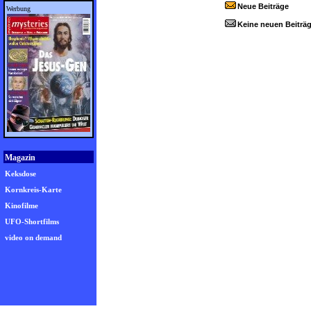
Neue Beiträge
Werbung
Keine neuen Beiträ
Magazin
Keksdose
Kornkreis-Karte
Kinofilme
UFO-Shortfilms
video on demand