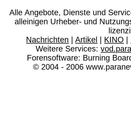
Alle Angebote, Dienste und Servi
alleinigen Urheber- und Nutzun
lizenz
Nachrichten
|
Artikel
|
KINO
|
Weitere Services:
vod.par
Forensoftware: Burning Boar
© 2004 - 2006 www.paranew