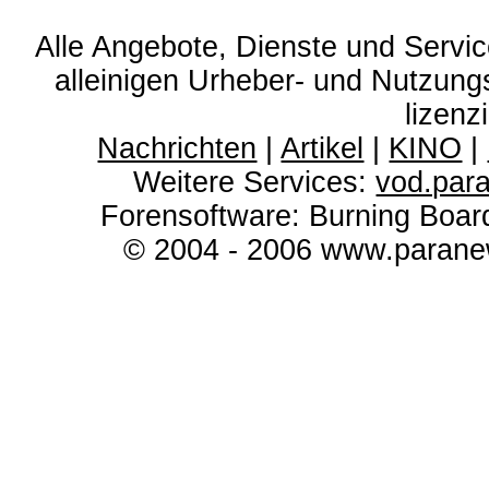
Alle Angebote, Dienste und Servi
alleinigen Urheber- und Nutzun
lizenz
Nachrichten
|
Artikel
|
KINO
|
Weitere Services:
vod.par
Forensoftware: Burning Boar
© 2004 - 2006 www.paranew