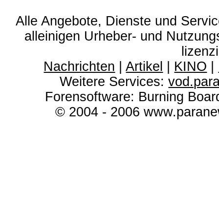
Alle Angebote, Dienste und Servi
alleinigen Urheber- und Nutzun
lizenz
Nachrichten
|
Artikel
|
KINO
|
Weitere Services:
vod.par
Forensoftware: Burning Boar
© 2004 - 2006 www.paranew