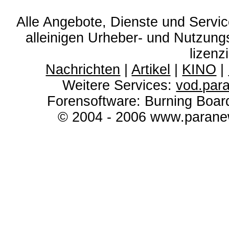
Alle Angebote, Dienste und Servi
alleinigen Urheber- und Nutzun
lizenz
Nachrichten
|
Artikel
|
KINO
|
Weitere Services:
vod.par
Forensoftware: Burning Boar
© 2004 - 2006 www.paranew