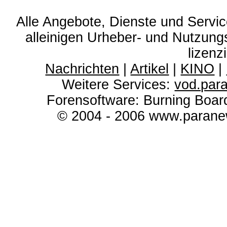
Alle Angebote, Dienste und Servi
alleinigen Urheber- und Nutzun
lizenz
Nachrichten
|
Artikel
|
KINO
|
Weitere Services:
vod.par
Forensoftware: Burning Boar
© 2004 - 2006 www.paranew